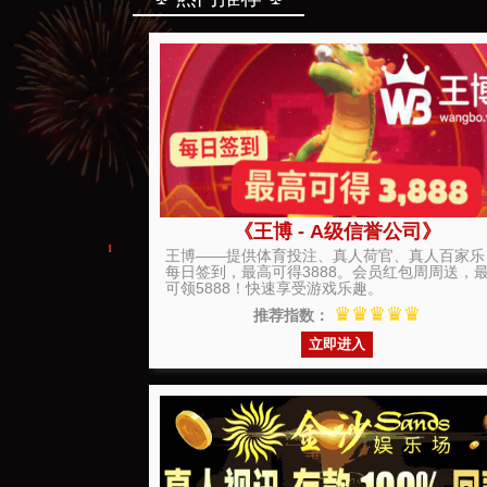
当前位置：
王博真人注册
>
新闻
>
行业资讯
>
产品分类
关于
王博真人注册
新闻
滚球体育APP
联系
买球平台
行业资讯
饮料行业产经资讯-提供中国产业最新资讯_前瞻财
时间：2026/04/24 点击量：
在2015米兰世博会上，以金色麦浪造型亮相的中国馆吸引了
也许去麦当劳吃一顿的体验并不糟：价格较低，选择较多，制
快消品又名快销品，即快速消费品或快速消耗品，是指使用寿