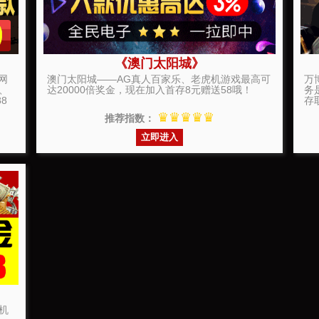
81美元，提升了26%。而北京的人均可支配收入远远低于纽约、
热量，喝下一罐400多毫升的乳酸菌饮料相当于吃下去了15块方
批发小店铺货率超80%，餐饮渠道铺货率超50%。未来王老吉
，目前看来，加多宝、王老吉、和其正、霸王等品牌将重新划分
鸿道(集团)有限公司的红色罐装及红色瓶装王老吉凉茶的生产经
晨：2026年太空光伏行业太空算力需求前景分析