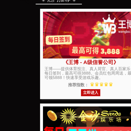
当前位置：
王博真人注册
>
新闻
>
行业资讯
>
产品分类
关于
王博真人注册
新闻
滚球体育APP
联系
买球平台
行业资讯
主营产品
时间：2026/04/24 点击量：
滚球app最新版最新版下载河北省张家口赤城县滚球app最
求，任何问题，导电胶带工具，雕刻机配件,等问题给与解答，
延式扩张相结合的双驱动发展模式。 公司联系人：，联系电话
上一篇：
快乐电玩城是真的吗