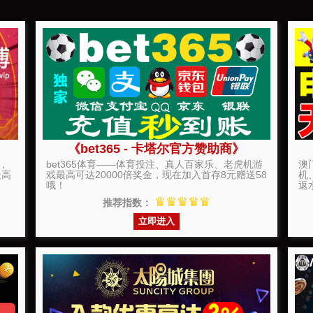
新版最新版下载河北省张家口赤城县贸易科技有限公司,涉足的
解决。践行“立责于心，履责于行”的企业文化，坚持科学发展
：。换应来电洽谈相关合作！