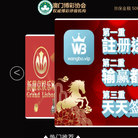
网站首页
关于
王博真人注册
家庭影院
HiFi发烧
3D屏幕
多功能会议
新闻
公司动态
行业资讯
最新消息
滚球体育APP
联系
买球平台