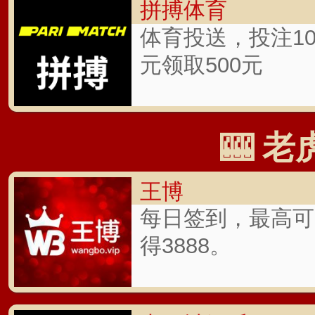
公式为税后利润与净资
权益的收益水平，用以衡
指标值越高，说明投资带
郑重声明：本网站所刊
考使用。投资者依据本网
行金融、证券等投资所造
站如因系统维护或升级而