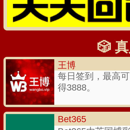
当前位置：
王博真人注册
>
新闻
>
行业资讯
>
产品分类
关于
王博真人注册
新闻
滚球体育APP
联系
买球平台
行业资讯
力盛体育(002858)_最新价格_行情_走势图—东方财富
时间：2026/04/24 点击量：
总市值除以全年预估净
润1000万,则预估全年净利