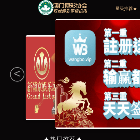
网站首页
关于
王博真人注册
家庭影院
HiFi发烧
3D屏幕
多功能会议
新闻
公司动态
行业资讯
最新消息
滚球体育APP
联系
买球平台