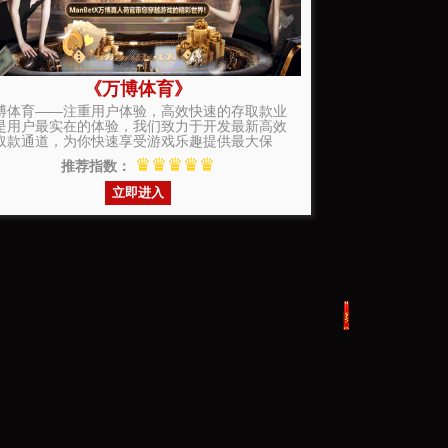
鲸鱼】1 日本J2联赛冠军排行榜【1999】 【北海道札幌冈萨多】
 【仙台七夕】1 【东京】1 【甲府风林】1 【大阪钢巴】1 【大宫
【山口雷法】1 【大分三神】1 【琉球】1 【北九州向日葵】1
 3、除了鹿岛鹿角，能称之为J联赛豪门的仅此几家:横滨水手，
飞翼。后来的横滨FC就是横滨市一些铁杆横滨飞翼球迷不满球队
军，但也视为J联赛成功的球队之一，因为其背后有丰田集团财力
已经降下帷幕，期待2022。最后送给大家日本漫画家千田纯生