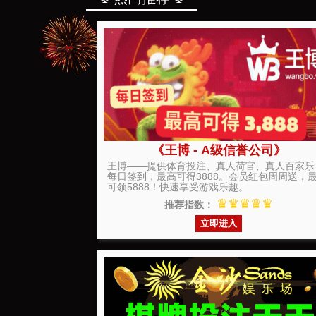
当前位置：
王博真人注册
>
新闻
>
最新消息
>
产品分类
关于
王博真人注册
新闻
滚球体育APP
联系
买球平台
最新消息
日本J联赛俱乐部冠军荣誉排行榜从92年职业联赛
时间：2024/01/15 点击量：
日本J联赛俱乐部冠军荣誉排行榜，从92年职业联赛元年开始截止2
箭】3 【东京绿茵】2 【大阪钢巴】2 【浦和红钻】1 【名古屋
【横滨飞翼】2 【名古屋鲸鱼】2 【东京绿茵】2 【湘南海洋】1
本J联赛超级杯冠军排行榜【1994】 【鹿岛鹿角】6 【广岛三箭
钻】1 【柏太阳神】1 【大阪樱花】1 【神户胜利船】1 日本J