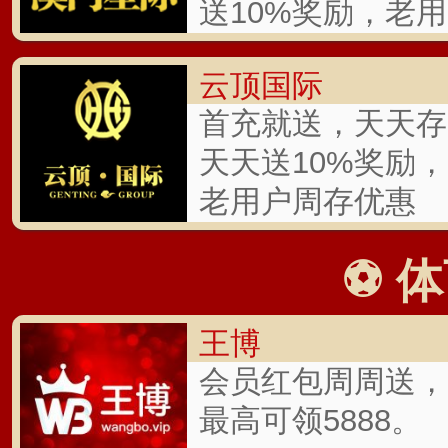
幌子，诱导用户涉足非法
可能携带病毒，影响手机
在选择购买彩票的渠道
优势。首先，官方APP
规，保障用户权益。其次
方面表现优异，确保用户
道提供优质的购彩体验，
面对破解版APP的日