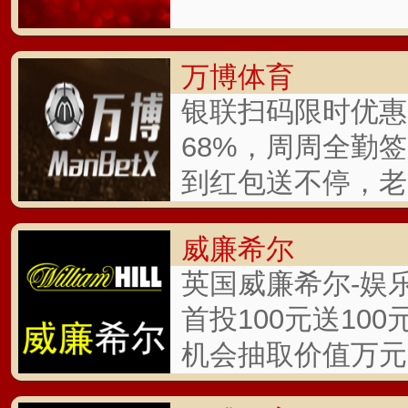
买彩票必须通过合法渠道，
惑，以免陷入法律风险。
安全意识，不轻易透露个
软件。
综上所述，虽然买球A
刻警惕其中的风险，保持
方正版APP，不仅能保
的购彩环境。返回搜狐，