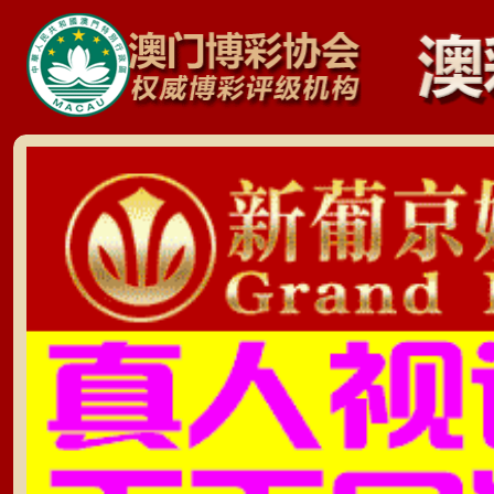
网站首页
关于
王博真人注册
家庭影院
HiFi发烧
3D屏幕
多功能会议
新闻
公司动态
行业资讯
最新消息
滚球体育APP
联系
买球平台