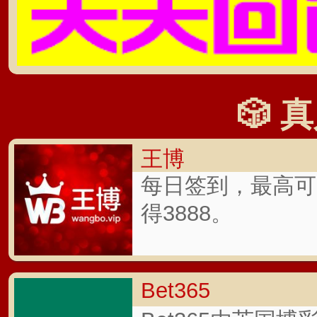
当前位置：
王博真人注册
>
新闻
>
最新消息
>
产品分类
关于
王博真人注册
新闻
滚球体育APP
联系
买球平台
最新消息
警惕买球APP破解版风险选择官方渠道更安全
时间：2026/04/24 点击量：
随着互联网的普及，买
许多人选择通过这些手机