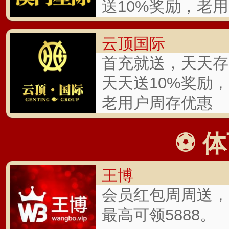
提供大型圆柱形电池。一
示，亿纬锂能已签署合同，
新系列电动汽车电池在欧
周大福企业考虑出售旗下澳
Energy，估值约30亿美元
据报道，香港富豪郑家
旗下澳大利亚能源公司Alint
元，并已委托高盛集团协