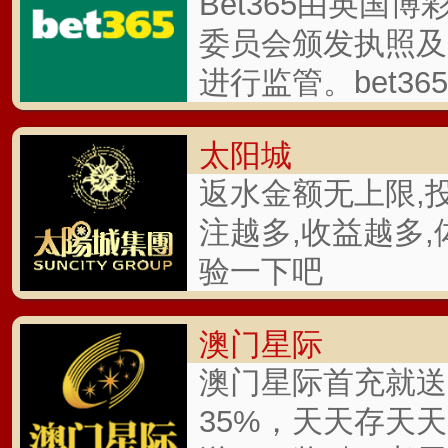
下的弗迪电池。小米汽车
低配车型计划采用400V
800V电压平台。相应的
锂刀片电池，而高配车型
元麒麟电池。产业链人士
池有所不同，可能在充电
制，在宁德时代内部叫做“
据路透报道，亿纬锂能